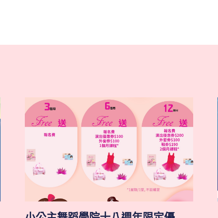
小公主舞蹈學院十八週年限定優