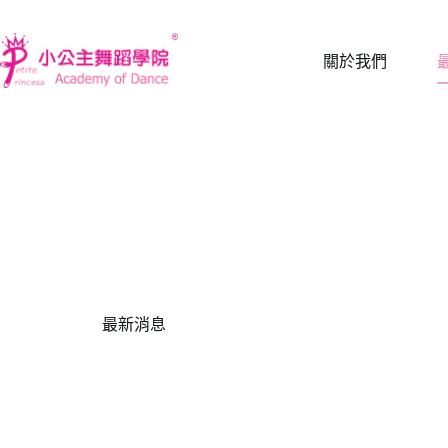
跳
至
關於我們
主
要
內
容
最新消息