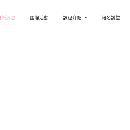
最新消息
國際活動
課程介紹
報名試堂