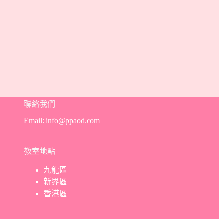
聯絡我們
Email:
info@ppaod.com
教室地點
九龍區
新界區
香港區