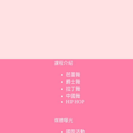
課程介紹
芭蕾舞
爵士舞
拉丁舞
中國舞
HIP HOP
媒體曝光
國際活動