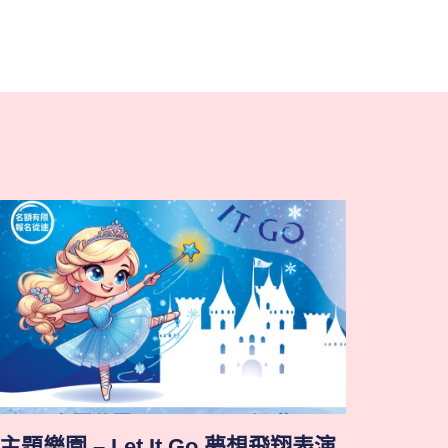
主題樂園 – Let It Go 夢想飛翔表演