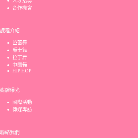
人才招募
合作機會
課程介紹
芭蕾舞
爵士舞
拉丁舞
中國舞
HIP HOP
媒體曝光
國際活動
傳媒專訪
聯絡我們