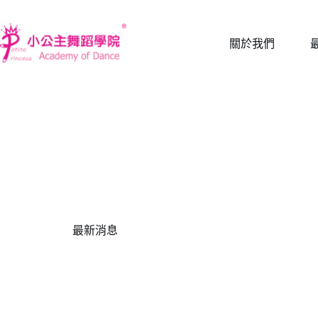
跳
至
關於我們
主
要
內
容
最新消息