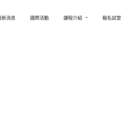
最新消息
國際活動
課程介紹
報名試堂