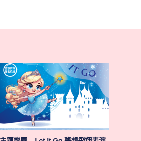
主題樂園 – Let It Go 夢想飛翔表演