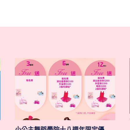
小公主舞蹈學院十八週年限定優