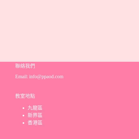
聯絡我們
Email:
info@ppaod.com
教室地點
九龍區
新界區
香港區