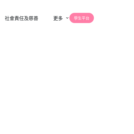
學生平台
社會責任及慈善
更多