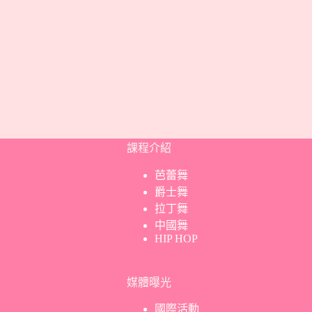
課程介紹
芭蕾舞
爵士舞
拉丁舞
中國舞
HIP HOP
媒體曝光
國際活動