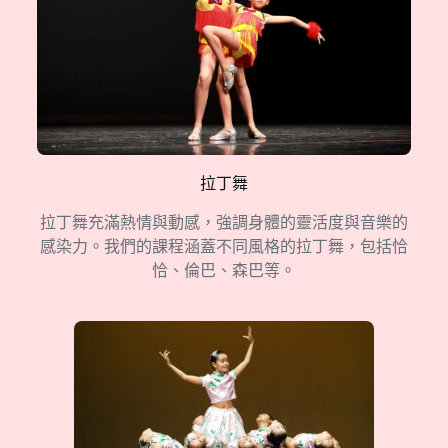
拉丁舞
拉丁舞充滿熱情與動感，強調身體的靈活度與音樂的
感染力。我們的課程涵蓋不同風格的拉丁舞，包括恰
恰、倫巴、森巴等。