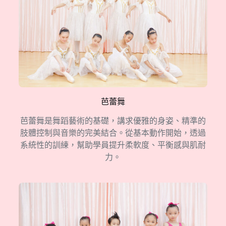
芭蕾舞
芭蕾舞是舞蹈藝術的基礎，講求優雅的身姿、精準的
肢體控制與音樂的完美結合。從基本動作開始，透過
系統性的訓練，幫助學員提升柔軟度、平衡感與肌耐
力。