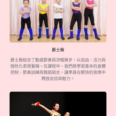
爵士舞
爵士舞結合了動感節奏與流暢舞步，以自由、活力與
個性化表現著稱。在課程中，我們將學習基本的身體
控制、節奏訓練與舞蹈組合，讓學員在輕快的音樂中
釋放自信與魅力。