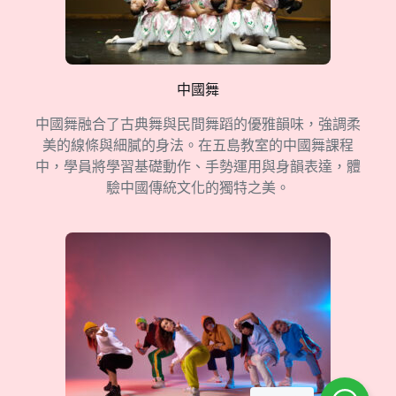
中國舞
中國舞融合了古典舞與民間舞蹈的優雅韻味，強調柔
美的線條與細膩的身法。在五島教室的中國舞課程
中，學員將學習基礎動作、手勢運用與身韻表達，體
驗中國傳統文化的獨特之美。