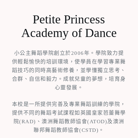
Petite Princess
Academy of Dance
小公主舞蹈學院創立於2006年。學院致力提
供輕鬆愉快的培訓環境，使學員在學習專業舞
蹈技巧的同時高藝術修養，並學懂獨立思考、
合群、自信和毅力。成就兒童的夢想，培育身
心靈發展。
本校是一所提供完善及專業舞蹈訓練的學院，
提供不同的舞蹈考試課程如英國皇家芭蕾舞學
院(RAD)、澳洲舞蹈教師協會(ATOD)及澳洲
聯邦舞蹈教師協會(CSTD)。