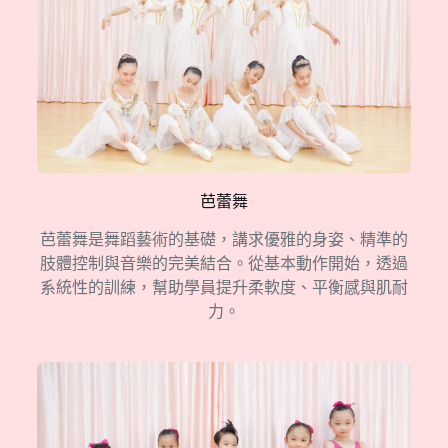
芭蕾舞
芭蕾舞是舞蹈藝術的基礎，講求優雅的身姿、精準的
肢體控制與音樂的完美結合。從基本動作開始，透過
系統性的訓練，幫助學員提升柔軟度、平衡感與肌耐
力。