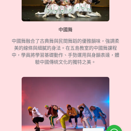
中國舞
中國舞融合了古典舞與民間舞蹈的優雅韻味，強調柔
美的線條與細膩的身法。在五島教室的中國舞課程
中，學員將學習基礎動作、手勢運用與身韻表達，體
驗中國傳統文化的獨特之美。