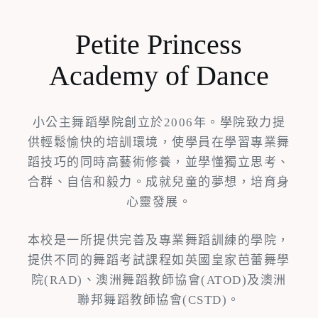
Petite Princess
Academy of Dance
小公主舞蹈學院創立於2006年。學院致力提
供輕鬆愉快的培訓環境，使學員在學習專業舞
蹈技巧的同時高藝術修養，並學懂獨立思考、
合群、自信和毅力。成就兒童的夢想，培育身
心靈發展。
本校是一所提供完善及專業舞蹈訓練的學院，
提供不同的舞蹈考試課程如英國皇家芭蕾舞學
院(RAD)、澳洲舞蹈教師協會(ATOD)及澳洲
聯邦舞蹈教師協會(CSTD)。