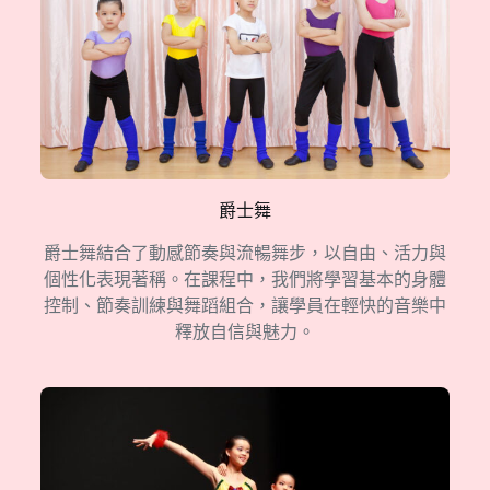
爵士舞
爵士舞結合了動感節奏與流暢舞步，以自由、活力與
個性化表現著稱。在課程中，我們將學習基本的身體
控制、節奏訓練與舞蹈組合，讓學員在輕快的音樂中
釋放自信與魅力。