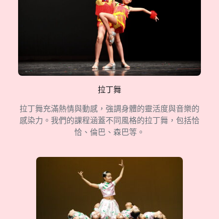
拉丁舞
拉丁舞充滿熱情與動感，強調身體的靈活度與音樂的
感染力。我們的課程涵蓋不同風格的拉丁舞，包括恰
恰、倫巴、森巴等。