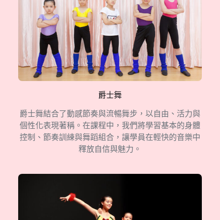
爵士舞
爵士舞結合了動感節奏與流暢舞步，以自由、活力與
個性化表現著稱。在課程中，我們將學習基本的身體
控制、節奏訓練與舞蹈組合，讓學員在輕快的音樂中
釋放自信與魅力。