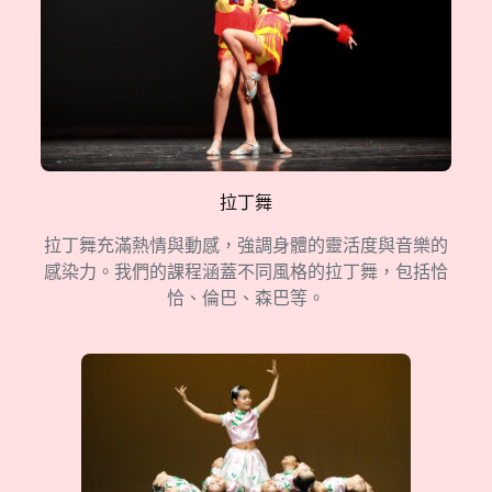
拉丁舞
拉丁舞充滿熱情與動感，強調身體的靈活度與音樂的
感染力。我們的課程涵蓋不同風格的拉丁舞，包括恰
恰、倫巴、森巴等。