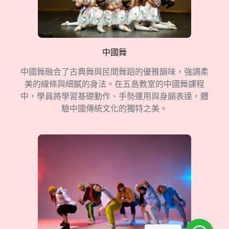
中國舞
中國舞融合了古典舞與民間舞蹈的優雅韻味，強調柔
美的線條與細膩的身法。在五島教室的中國舞課程
中，學員將學習基礎動作、手勢運用與身韻表達，體
驗中國傳統文化的獨特之美。