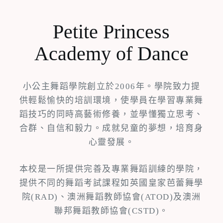
Petite Princess
Academy of Dance
小公主舞蹈學院創立於2006年。學院致力提
供輕鬆愉快的培訓環境，使學員在學習專業舞
蹈技巧的同時高藝術修養，並學懂獨立思考、
合群、自信和毅力。成就兒童的夢想，培育身
心靈發展。
本校是一所提供完善及專業舞蹈訓練的學院，
提供不同的舞蹈考試課程如英國皇家芭蕾舞學
院(RAD)、澳洲舞蹈教師協會(ATOD)及澳洲
聯邦舞蹈教師協會(CSTD)。