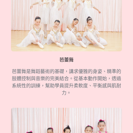
芭蕾舞
芭蕾舞是舞蹈藝術的基礎，講求優雅的身姿、精準的
肢體控制與音樂的完美結合。從基本動作開始，透過
系統性的訓練，幫助學員提升柔軟度、平衡感與肌耐
力。