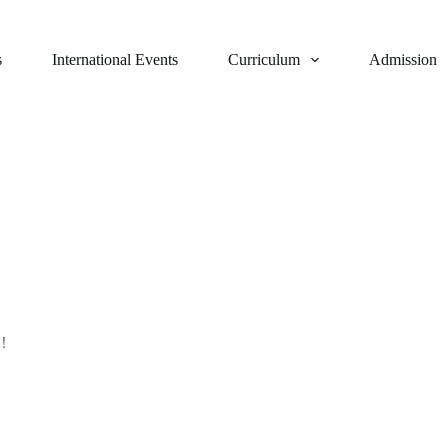
s
International Events
Curriculum
Admission
！