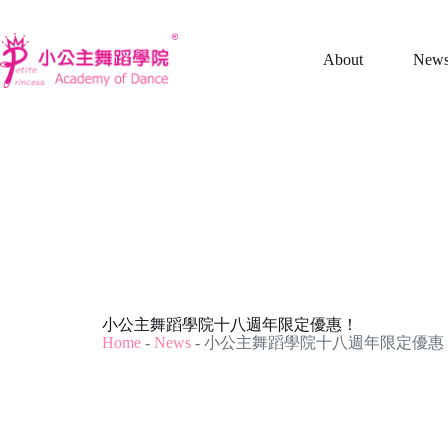
跳
至
About
New
主
要
內
容
小公主舞蹈學院十八週年限定優惠！
Home
-
News
-
小公主舞蹈學院十八週年限定優惠