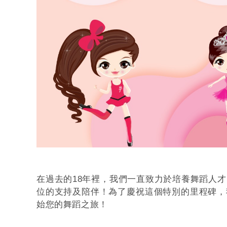
在過去的18年裡，我們一直致力於培養舞蹈人
位的支持及陪伴！為了慶祝這個特別的里程碑，
始您的舞蹈之旅！