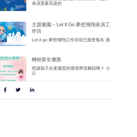
表演需要高度的
主題樂園 – Let It Go 夢想飛翔表演工
作坊
Let it go 夢想飛翔工作坊現已接受報名 適
轉校新生優惠
想讓孩子在更優質的環境學習舞蹈嗎？ 小
公
享