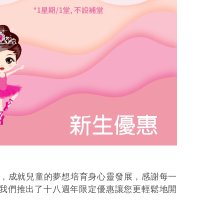
才，成就兒童的夢想培育身心靈發展，感謝每一
我們推出了十八週年限定優惠讓您更輕鬆地開