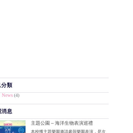
息分類
News
(4)
關消息
主題公園 – 海洋生物表演巡禮
本校獲主題樂園邀請參與樂園表演，是次