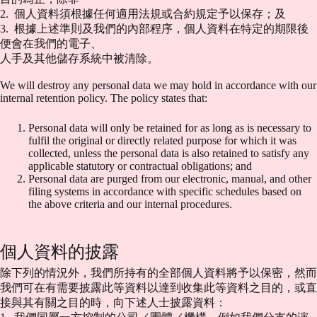
2. 個人資料須根據任何適用法規或合約規定予以保存；及
3. 根據上述準則及我們的內部程序，個人資料在特定的期限後
便會在我們的電子、
人手及其他儲存系統中被清除。
We will destroy any personal data we may hold in accordance with our
internal retention policy. The policy states that:
Personal data will only be retained for as long as is necessary to
fulfil the original or directly related purpose for which it was
collected, unless the personal data is also retained to satisfy any
applicable statutory or contractual obligations; and
Personal data are purged from our electronic, manual, and other
filing systems in accordance with specific schedules based on
the above criteria and our internal procedures.
個人資料的披露
除下列的情況外，我們所持有的全部個人資料將予以保密，然而
我們可在有需要披露此等資料以達到收集此等資料之目的，或直
接與其有關之目的時，向下述人士披露資料：