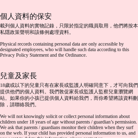
個人資料的保安
載列個人資料的實物記錄，只限於指定的職員取用，他們將按本
私隱政策聲明和該條例處理資料。
Physical records containing personal data are only accessible by
designated employees, who will handle such data according to this
Privacy Policy Statement and the Ordinance.
兒童及家長
18歲或以下的兒童只有在家長或監護人明確同意下，才可向我們
提供他們的個人資料。我們敦促家長或監護人監察兒童瀏覽網
站。如果你的小孩已提供個人資料給我們，而你希望將該資料刪
除，請聯絡我們。
We will not knowingly solicit or collect personal information about
children under 18 years of age without parents / guardian’s permission.
We ask that parents / guardians monitor their children when they surf
on the web. If your child has provided personal information to us, and