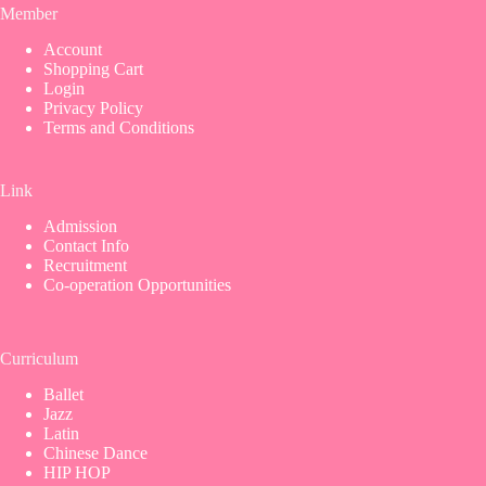
Member
Account
Shopping Cart
Login
Privacy Policy
Terms and Conditions
Link
Admission
Contact Info
Recruitment
Co-operation Opportunities
Curriculum
Ballet
Jazz
Latin
Chinese Dance
HIP HOP