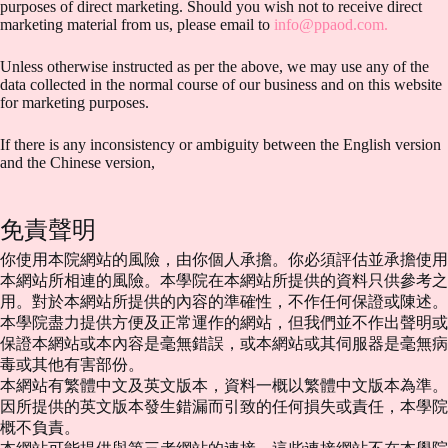
purposes of direct marketing. Should you wish not to receive direct
marketing material from us, please email to
info@ppaod.com
.
Unless otherwise instructed as per the above, we may use any of the
data collected in the normal course of our business and on this website
for marketing purposes.
If there is any inconsistency or ambiguity between the English version
and the Chinese version,
免責聲明
你使用本院網站的風險，由你個人承擔。你必須評估並承擔使用
本網站所相連的風險。本學院在本網站所提供的資料只供參考之
用。對於本網站所提供的內容的準確性，不作任何保證或陳述。
本學院盡力提供方便及正常運作的網站，但我們並不作出聲明或
保證本網站或本內容是毫無錯誤，或本網站或其伺服器是毫無病
毒或其他有害部份。
本網站有繁體中文及英文版本，資料一概以繁體中文版本為準。
因所提供的英文版本發生錯漏而引致的任何損失或責任，本學院
概不負責。