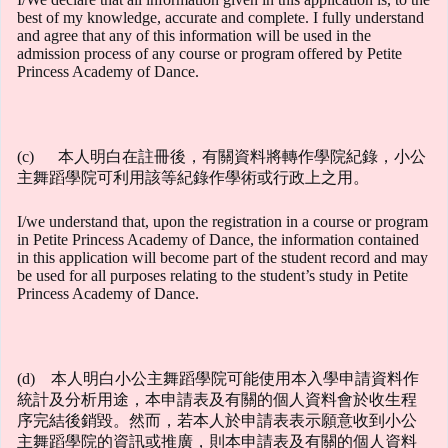
best of my knowledge, accurate and complete. I fully understand
and agree that any of this information will be used in the
admission process of any course or program offered by Petite
Princess Academy of Dance.
(c) 本人明白在註冊後，有關資料將轉作學院紀錄，小公
主舞蹈學院可利用該等紀錄作學術或行政上之用。
I/we understand that, upon the registration in a course or program
in Petite Princess Academy of Dance, the information contained
in this application will become part of the student record and may
be used for all purposes relating to the student’s study in Petite
Princess Academy of Dance.
(d) 本人明白小公主舞蹈學院可能使用本入學申請資料作
統計及分析用途，本申請表及有關的個人資料會於收生程
序完結後銷毀。然而，若本人於申請表表示願意收到小公
主舞蹈學院的資訊或推廣，則本申請表及有關的個人資料