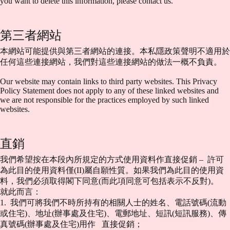
you want to delete this information, please contact us.
第三者網站
本網站可能提供與第三者網站的連接。本私隱政策聲明不適用於
任何這些連接網站，我們對這些連接網站的做法一概不負責。
Our website may contain links to third party websites. This Privacy
Policy Statement does not apply to any of these linked websites and
we are not responsible for the practices employed by such linked
websites.
直銷
我們希望按在本段內所規定的方式使用資料作直接促銷 – 許可
為此目的使用資料僅(II)屬自願性質。如果我們為此目的使用資
料，我們必須取得閣下同意(而此項同意可包括表示不反對)。
就此而言：
1. 我們可將我們不時所持有的相關人士的姓名、電話號碼(流動
或住宅)、地址(辦事處及住宅)、電郵地址、短訊(短訊服務)、傳
真號碼(辦事處及住宅)用作 直接促銷；