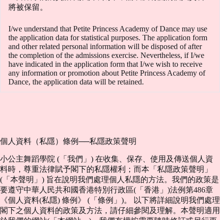
將被保留。
I/we understand that Petite Princess Academy of Dance may use
the application data for statistical purposes. The application form
and other related personal information will be disposed of after
the completion of the admissions exercise. Nevertheless, if I/we
have indicated in the application form that I/we wish to receive
any information or promotion about Petite Princess Academy of
Dance, the application data will be retained.
個人資料（私隱）條例──私隱政策聲明
小公主舞蹈學院 (「我們」) 在收集、保存、使用及傳送個人資
料時，尊重法律賦予閣下的私隱權利；而本「私隱政策聲明」
(「本聲明」) 旨在說明我們處理個人私隱的方法。我們的政策是
要遵守中華人民共和國香港特別行政區(「香港」)法例第486章
《個人資料(私隱) 條例》 (「條例」)。 以下將詳細說明我們處理
閣下之個人資料的政策及方法，請仔細參閱及理解。本聲明適用