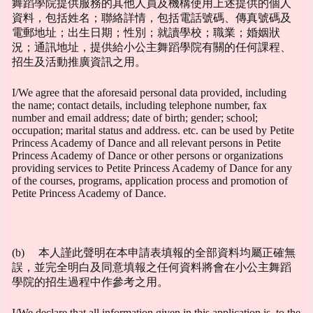
舞蹈學院提供服務的其他人員及機構使用上述提供的個人
資料，包括姓名；聯絡詳情，包括電話號碼、傳真號碼及
電郵地址；出生日期；性別；就讀學校；職業；婚姻狀
況；通訊地址，提供給小公主舞蹈學院有關的任何課程、
招生及活動推廣資訊之用。
I/We agree that the aforesaid personal data provided, including
the name; contact details, including telephone number, fax
number and email address; date of birth; gender; school;
occupation; marital status and address. etc. can be used by Petite
Princess Academy of Dance and all relevant persons in Petite
Princess Academy of Dance or other persons or organizations
providing services to Petite Princess Academy of Dance for any
of the courses, programs, application process and promotion of
Petite Princess Academy of Dance.
(b) 本人謹此聲明在本申請表填報的全部資料均屬正確無
誤，並完全明白及同意填報之任何資料將會在小公主舞蹈
學院的招生過程中作參考之用。
I/We declare that all information given in this application is, to the