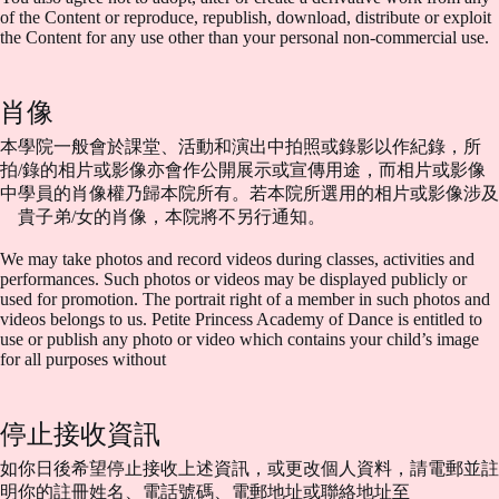
of the Content or reproduce, republish, download, distribute or exploit
the Content for any use other than your personal non-commercial use.
肖像
本學院一般會於課堂、活動和演出中拍照或錄影以作紀錄，所
拍/錄的相片或影像亦會作公開展示或宣傳用途，而相片或影像
中學員的肖像權乃歸本院所有。若本院所選用的相片或影像涉及
貴子弟/女的肖像，本院將不另行通知。
We may take photos and record videos during classes, activities and
performances. Such photos or videos may be displayed publicly or
used for promotion. The portrait right of a member in such photos and
videos belongs to us. Petite Princess Academy of Dance is entitled to
use or publish any photo or video which contains your child’s image
for all purposes without
停止接收資訊
如你日後希望停止接收上述資訊，或更改個人資料，請電郵並註
明你的註冊姓名、電話號碼、電郵地址或聯絡地址至