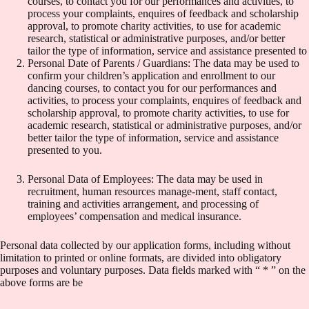
courses, to contact you for our performances and activities, to
process your complaints, enquires of feedback and scholarship
approval, to promote charity activities, to use for academic
research, statistical or administrative purposes, and/or better
tailor the type of information, service and assistance presented to
Personal Date of Parents / Guardians: The data may be used to
confirm your children’s application and enrollment to our
dancing courses, to contact you for our performances and
activities, to process your complaints, enquires of feedback and
scholarship approval, to promote charity activities, to use for
academic research, statistical or administrative purposes, and/or
better tailor the type of information, service and assistance
presented to you.
Personal Data of Employees: The data may be used in
recruitment, human resources manage-ment, staff contact,
training and activities arrangement, and processing of
employees’ compensation and medical insurance.
Personal data collected by our application forms, including without
limitation to printed or online formats, are divided into obligatory
purposes and voluntary purposes. Data fields marked with “ * ” on the
above forms are be