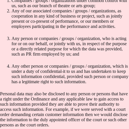
Companies / groups / organizations under common control with
us, such as our branch of theatre or arts group;
Any of our associated companies / groups / organizations, as
cooperation in any kind of business or project, such as jointly
present or co-present of performance, or our members or
employees participating in the performance and activities.
Any person or companies / groups / organization, who is acting
for or on our behalf, or jointly with us, in respect of the purpose
or a directly related purpose for which the data was provided,
such as PR firm employed by us; and
Any other person or companies / groups / organization, which is
under a duty of confidential-it to us and has undertaken to keep
such information confidential, provided such person or company
has a legitimate right to such information.
Personal data may also be disclosed to any person or persons that have
a right under the Ordinance and any applicable law to gain access to
such information provided they are able to prove their authority to
access such information. For example, if we were served with a court
order demanding certain customer information then we would disclose
the information to the duly appointed officer of the court or such other
persons as the court orders.