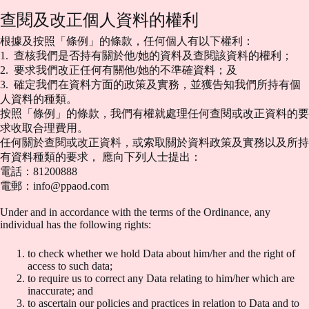
查閱及改正個人資料的權利
根據及按照「條例」的條款，任何個人有以下權利：
1. 查核我們是否持有關於他/她的資料及查閱該資料的權利；
2. 要求我們改正任何有關他/她的不準確資料；及
3. 確定我們在資料方面的政策及實務，並獲告知我們所持有個
人資料的種類。
按照「條例」的條款，我們有權就處理任何查閱或改正資料的要
求收取合理費用。
任何關於查閱或改正資料，或索取關於資料政策及實務以及所持
有資料種類的要求， 應向下列人士提出：
電話：81200888
電郵：
info@ppaod.com
Under and in accordance with the terms of the Ordinance, any
individual has the following rights:
to check whether we hold Data about him/her and the right of
access to such data;
to require us to correct any Data relating to him/her which are
inaccurate; and
to ascertain our policies and practices in relation to Data and to