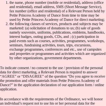
the name, phone number (mobile or residential), address (office
and residential), email address, SMS (Short Message Service),
fax number (office and residential) of a Relevant Person held by
Petite Princess Academy of Dance from time to time may be
used by Petite Princess Academy of Dance for direct marketing;
the following classes of services, products and subjects may be
marketed: (a) solicitation of donations to us; (b) sale of goods
namely souvenirs, uniforms, publications, emblems, handbooks,
interest badges, outing goods, CDs, and ; (c) participation in
paid events such as courses, activities, programmes, workshops,
seminars, fundraising activities, tours, trips, excursions,
exchange programmes, conferences and etc., use of campsites
and properties or programmes and activities which are organized
by other organizations, government departments.
To indicate consent / no consent to the use / provision of the personal
data for direct marketing, a Relevant Person is required to answer
“AGREE” or “DISAGREE” of the question “Do you agree to receive
the promotion and offer materials from Petite Princess Academy of
Dance?” in the application declaration of our application form / online
application.
In accordance with the requirements of the Ordinance, we will honor
an individual’s request not to use his or her personal data for the