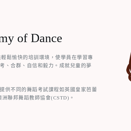
emy of Dance
提供輕鬆愉快的培訓環境，使學員在學習專
考、合群、自信和毅力。成就兒童的夢
提供不同的舞蹈考試課程如英國皇家芭蕾
澳洲聯邦舞蹈教師協會(CSTD)。