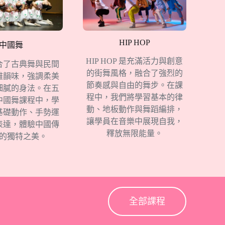
HIP HOP
中國舞
HIP HOP 是充滿活力與創意
合了古典舞與民間
的街舞風格，融合了強烈的
雅韻味，強調柔美
節奏感與自由的舞步。在課
細膩的身法。在五
程中，我們將學習基本的律
中國舞課程中，學
動、地板動作與舞蹈編排，
基礎動作、手勢運
讓學員在音樂中展現自我，
表達，體驗中國傳
釋放無限能量。
的獨特之美。
全部課程