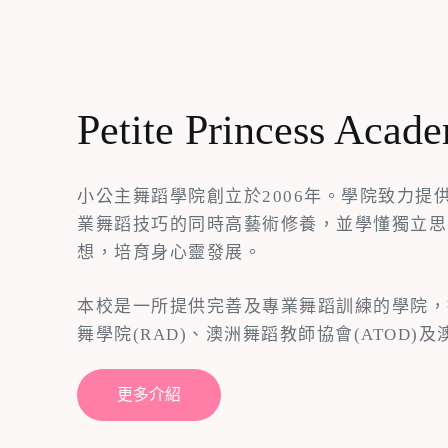
Petite Princess Acad
小公主舞蹈學院創立於2006年。學院致力
業舞蹈技巧的同時高藝術修養，並學懂獨立思
想，培育身心靈發展。
本校是一所提供完善及專業舞蹈訓練的學院，
舞學院(RAD)、澳洲舞蹈教師協會(ATOD)及
更多介紹