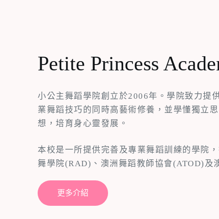
Petite Princess Acad
小公主舞蹈學院創立於2006年。學院致力
業舞蹈技巧的同時高藝術修養，並學懂獨立思
想，培育身心靈發展。
本校是一所提供完善及專業舞蹈訓練的學院，
舞學院(RAD)、澳洲舞蹈教師協會(ATOD)及
更多介紹