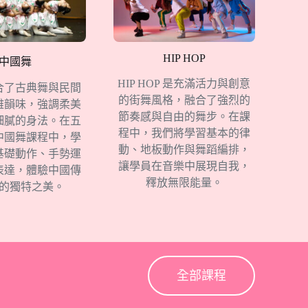
HIP HOP
中國舞
HIP HOP 是充滿活力與創意
合了古典舞與民間
的街舞風格，融合了強烈的
雅韻味，強調柔美
節奏感與自由的舞步。在課
細膩的身法。在五
程中，我們將學習基本的律
中國舞課程中，學
動、地板動作與舞蹈編排，
基礎動作、手勢運
讓學員在音樂中展現自我，
表達，體驗中國傳
釋放無限能量。
的獨特之美。
全部課程