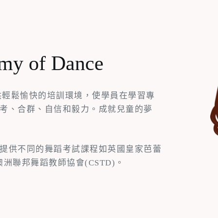
emy of Dance
提供輕鬆愉快的培訓環境，使學員在學習專
考、合群、自信和毅力。成就兒童的夢
提供不同的舞蹈考試課程如英國皇家芭蕾
澳洲聯邦舞蹈教師協會(CSTD)。